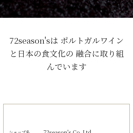
72season'sは ポルトガルワイン
と日本の食文化の 融合に取り組
んでいます
72season's Co.,Ltd
ショップ名