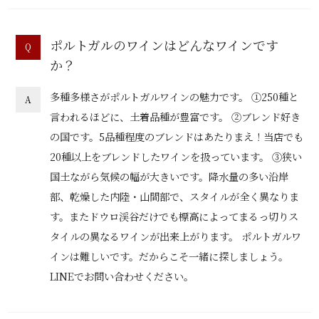
ポルトガルのワインはどんなワインです
Q
か？
多種多様さがポルトガルワインの魅力です。 ①250種と
A
言われるほどに、土着品種が豊富です。 ②ブレンド好き
の国です。5品種程度のブレンドはあたりまえ！当店でも
20種以上をブレンドしたワインを扱っています。 ③狭い
国土ながら気候の幅が大きいです。降水量の多い沿岸
部、乾燥した内陸・山間部で、スタイルが全く異なりま
す。またドウロ渓谷だけでも標高によってまるっ切りス
タイルの異なるワインが出来上がります。 ポルトガルワ
インは難しいです。だからこそ一緒に探しましょう。
LINEでお問い合わせください。