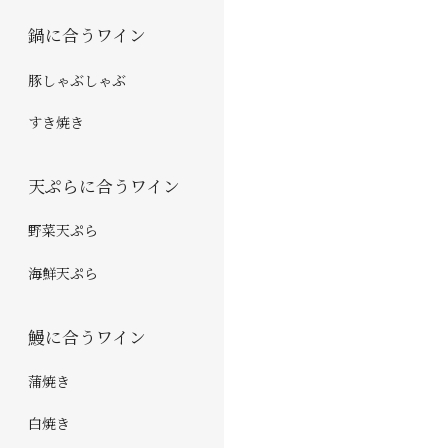
鍋に合うワイン
豚しゃぶしゃぶ
すき焼き
天ぷらに合うワイン
野菜天ぷら
海鮮天ぷら
鰻に合うワイン
蒲焼き
白焼き