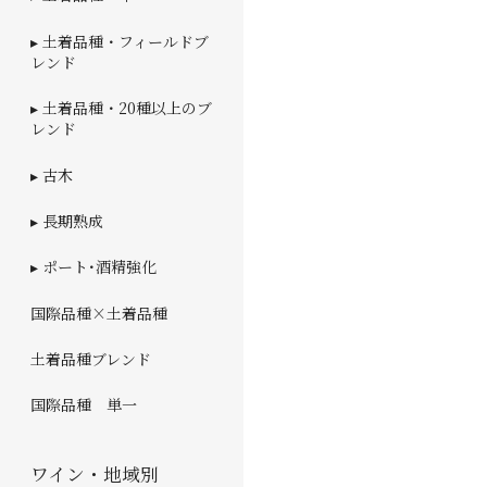
▸ 土着品種・フィールドブ
レンド
▸ 土着品種・20種以上のブ
レンド
▸ 古木
▸ 長期熟成
▸ ポート･酒精強化
国際品種×土着品種
土着品種ブレンド
国際品種 単一
ワイン・地域別