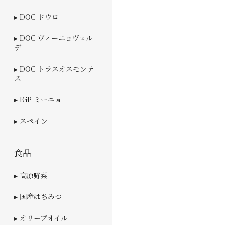
▸ DOC ドウロ
▸ DOC ヴィーニョヴェル
デ
▸ DOC トラスオスモンテ
ス
▸ IGP ミーニョ
▸ スペイン
食品
▸ 高原野菜
▸ 国産はちみつ
▸ オリーブオイル