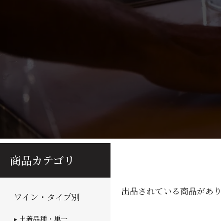
商品カテゴリ
出品されている商品があ
ワイン・タイプ別
▸ 土着品種・単一