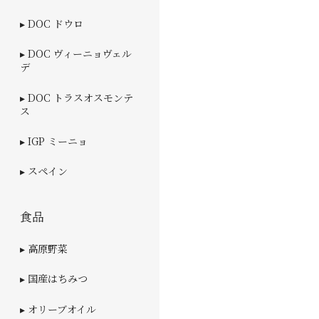
▸ DOC ドウロ
▸ DOC ヴィーニョヴェル
デ
▸ DOC トラスオスモンテ
ス
▸ IGP ミーニョ
▸ スペイン
食品
▸ 高原野菜
▸ 国産はちみつ
▸ オリーブオイル