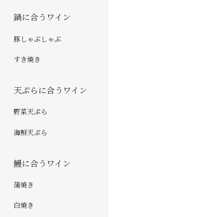
鍋に合うワイン
豚しゃぶしゃぶ
すき焼き
天ぷらに合うワイン
野菜天ぷら
海鮮天ぷら
鰻に合うワイン
蒲焼き
白焼き