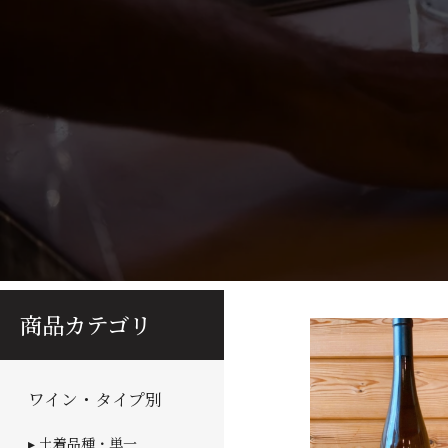
商品カテゴリ
ワイン・タイプ別
▸ 土着品種・単一