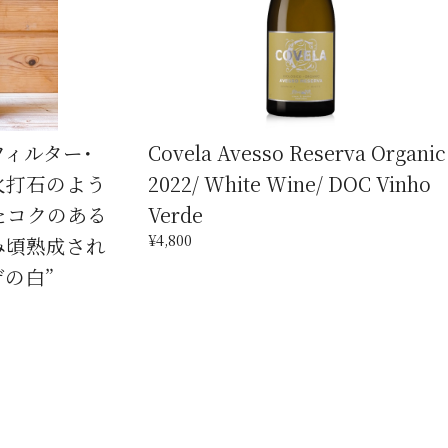
フィルター･
Covela Avesso Reserva Organic
 ”火打石のよう
2022/ White Wine/ DOC Vinho
たコクのある
Verde
¥4,800
み頃熟成され
デの白”