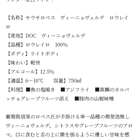
【名称】サウサロペス ヴィーニョヴェルデ ロウレイ
ロ
【産地】DOC ヴィーニョヴェルデ
【品種】ロウレイロ 100％
【ボディ】ライトボディ
【味わい】軽快
【アルコール】12.5％
【適温】6～10℃ 容量】750㎖
【料理】■魚の塩焼き ■アジフライ ■真鯛のカルパ
ッチョグレープフルーツ添え ■豚肉の山椒味噌
葡萄栽培家のロペス氏が手掛ける単一品種の微発泡無し
ヴィーニョヴェルデ。シトラスやグレープフルーツのアロ
マ。口に含むと舌の上に膜を張るように優しい甘味を感