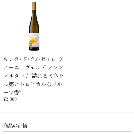
キンタ･ド･クルゼイロ ヴ
ィーニョヴェルデ ノンフ
ィルター / ”溢れるミネラ
ル感とトロピカルなフル
ーツ香”
¥2,800
商品の評価