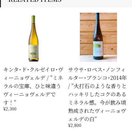
キンタ･ド･クルゼイロ･ヴ
サウサ･ロペス･ノンフィ
ィーニョヴェルデ / ”ミネ
ルター･ブランコ･2014年
ラルの宝庫、ひと味違う
/ ”火打石のような香りと
ヴィーニョヴェルデで
ハッキリしたコクのある
す！”
ミネラル感。今が飲み頃
¥2,300
熟成されたヴィーニョヴ
ェルデの白”
¥2,800