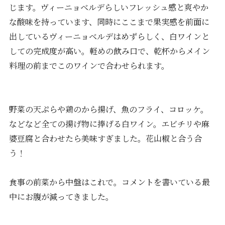
じます。ヴィーニョベルデらしいフレッシュ感と爽やか
な酸味を持っています、同時にここまで果実感を前面に
出しているヴィーニョベルデはめずらしく、白ワインと
しての完成度が高い。軽めの飲み口で、乾杯からメイン
料理の前までこのワインで合わせられます。
野菜の天ぷらや鶏のから揚げ、魚のフライ、コロッケ。
などなど全ての揚げ物に捧げる白ワイン。エビチリや麻
婆豆腐と合わせたら美味すぎました。花山椒と合う合
う！
食事の前菜から中盤はこれで。コメントを書いている最
中にお腹が減ってきました。