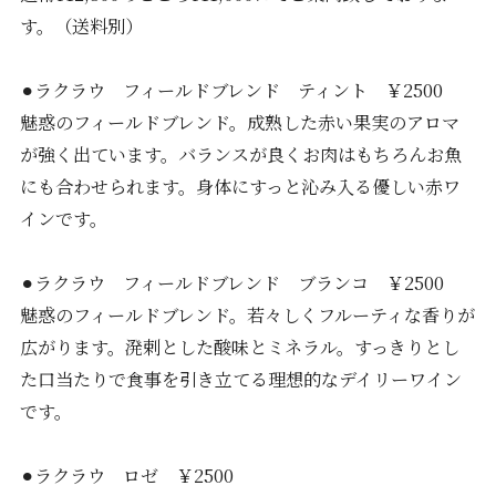
す。（送料別）
⚫︎ラクラウ フィールドブレンド ティント ￥2500
魅惑のフィールドブレンド。成熟した赤い果実のアロマ
が強く出ています。バランスが良くお肉はもちろんお魚
にも合わせられます。身体にすっと沁み入る優しい赤ワ
インです。
⚫︎ラクラウ フィールドブレンド ブランコ ￥2500
魅惑のフィールドブレンド。若々しくフルーティな香りが
広がります。溌剌とした酸味とミネラル。すっきりとし
た口当たりで食事を引き立てる理想的なデイリーワイン
です。
⚫︎ラクラウ ロゼ ￥2500