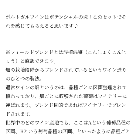
ポルトガルワインはポテンシャルの塊！このセットでそ
れを感じてもらえると思います♪
※フィールドブレンドとは混植混醸（こんしょくこんじ
ょう）と直訳できます。
畑の栽培段階からブレンドされているというワイン造り
のひとつの製法。
通常ワインの畑というのは、品種ごとに区画整理されて
植わっており、畑ごとに収穫された葡萄はワイナリーに
運ばれます。ブレンド目的であればワイナリーでブレン
ドされます。
世界中のどのワイン産地でも、ここはAという葡萄品種の
区画、Bという葡萄品種の区画、といったように品種ごと