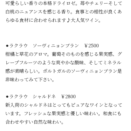
可愛らしい香りの本格ドライロゼ。苺やチェリーそして
白桃のニュアンスを感じる香り。食事との相性が良くあ
らゆる食材に合わせられます♪大人気ワイン。
⚫︎ラクラウ ソーヴィニョンブラン ￥2500
柑橘と草花のアロマ。葡萄そのものを感じる果実感、グ
レープフルーツのような爽やかな酸味、そしてミネラル
感が素晴らしい。ポルトガルのソーヴィニョンブラン是
非味わってみて下さい。
⚫︎ラクラウ シャルドネ ￥2800
新入荷のシャルドネはとってもピュアなワインとなって
います。フレッシュな果実感と優しい味わい。和食にも
合わせやすい自然な味わい。