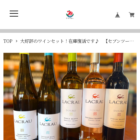
TOP
大好評のワインセット！在庫復活です♪ 【セブンツー・ポルトガルワイン・エントリーセット】