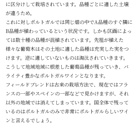
に区分けして栽培されています。品種ごとに適した土壌
が違うため。
これに対しポルトガルでは同じ畑の中でA品種のすぐ隣に
B品種が植わっているという状況です。しかも区画によっ
ては数十種の品種が混植されています。先祖が植えた
様々な葡萄木はその土地に適した品種は充実した実をつ
けます。逆に適していないものは淘汰されていきます。
こうして地域地域に根差した葡萄品種が残っていき、バ
ライティ豊かなポルトガルワインとなります。
フィールドブレンドは古来の栽培方法で、現在ではフラ
ンスの一部やスペインの一部などで見かけますが、それ
以外の地域では消えてしまっています。国全体で残って
いるのはポルトガルのみで非常にポルトガルらしいワイ
ンと言えるでしょう。