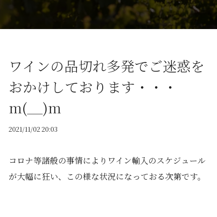
ワインの品切れ多発でご迷惑を
おかけしております・・・
m(__)m
2021/11/02 20:03
コロナ等諸般の事情によりワイン輸入のスケジュール
が大幅に狂い、この様な状況になっておる次第です。