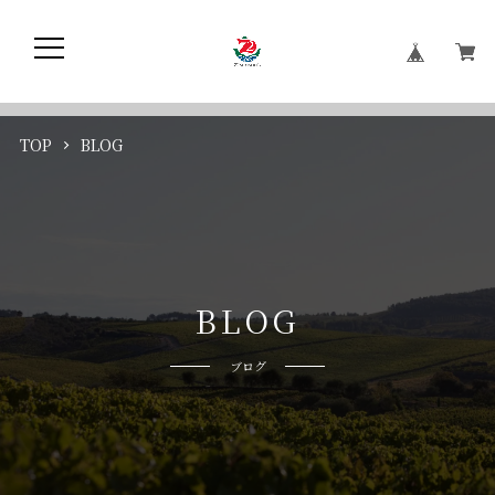
TOP
BLOG
B
L
O
G
ブログ