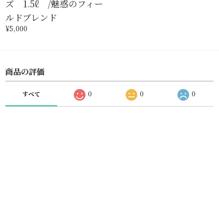
ズ 1.5ℓ /魅惑のフィー
ルドブレンド
¥5,000
商品の評価
すべて
0
0
0