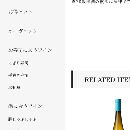
※20歳未満の飲酒は法律で
お得セット
オーガニック
お寿司にあうワイン
にぎり寿司
手巻き寿司
RELATED IT
お刺身
鍋に合うワイン
豚しゃぶしゃぶ