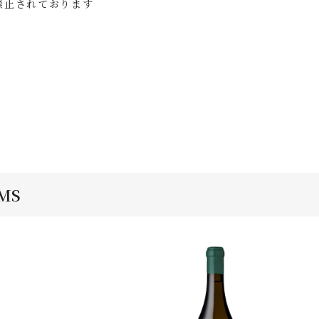
禁止されております
EMS