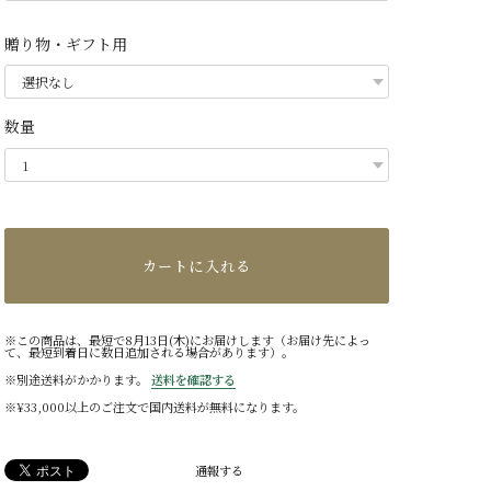
贈り物・ギフト用
数量
カートに入れる
※この商品は、最短で8月13日(木)にお届けします（お届け先によっ
て、最短到着日に数日追加される場合があります）。
※別途送料がかかります。
送料を確認する
※¥33,000以上のご注文で国内送料が無料になります。
通報する