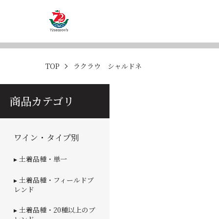
TOP
ラクラウ シャルドネ
商品カテゴリ
ワイン・タイプ別
▸ 土着品種・単一
▸ 土着品種・フィールドブ
レンド
▸ 土着品種・20種以上のブ