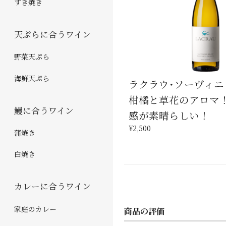
すき焼き
天ぷらに合うワイン
野菜天ぷら
海鮮天ぷら
ラクラウ･ソーヴィニ
柑橘と草花のアロマ
鰻に合うワイン
感が素晴らしい！
¥2,500
蒲焼き
白焼き
カレーに合うワイン
家庭のカレー
商品の評価