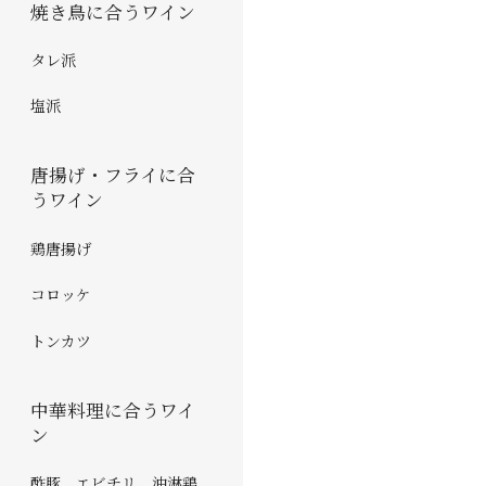
焼き鳥に合うワイン
タレ派
塩派
唐揚げ・フライに合
うワイン
鶏唐揚げ
コロッケ
トンカツ
中華料理に合うワイ
ン
酢豚 エビチリ 油淋鶏