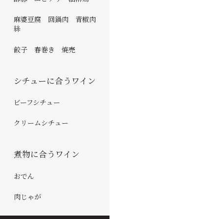
麻婆豆腐 回鍋肉 青椒肉
絲
餃子 春巻き 焼売
シチューに合うワイン
ビーフシチュー
クリームシチュー
煮物に合うワイン
おでん
肉じゃが