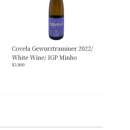
Covela Gewurztraminer 2022/
White Wine/ IGP Minho
¥3,800