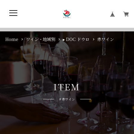
Home
ワイン・地域別
▸ DOC ドウロ
赤ワイン
I
T
E
M
# 赤ワイン