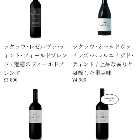
ラクラウ･レゼルヴァ･テ
ラクラウ･オールドヴァ
ィント･フィールドブレン
インズ･バレルエイジド･
ド / 魅惑のフィールドブ
ティント / 上品な香りと
レンド
凝縮した果実味
¥3,800
¥4,900