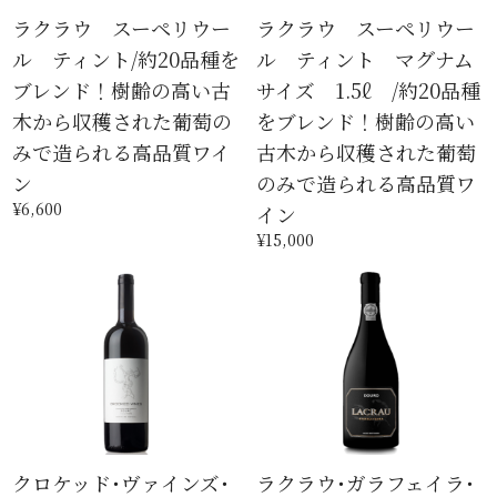
ラクラウ スーペリウー
ラクラウ スーペリウー
ル ティント/約20品種を
ル ティント マグナム
ブレンド！樹齢の高い古
サイズ 1.5ℓ /約20品種
木から収穫された葡萄の
をブレンド！樹齢の高い
みで造られる高品質ワイ
古木から収穫された葡萄
ン
のみで造られる高品質ワ
¥6,600
イン
¥15,000
クロケッド･ヴァインズ･
ラクラウ･ガラフェイラ･