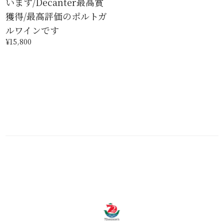
います/Decanter最高賞
獲得/最高評価のポルトガ
ルワインです
¥15,800