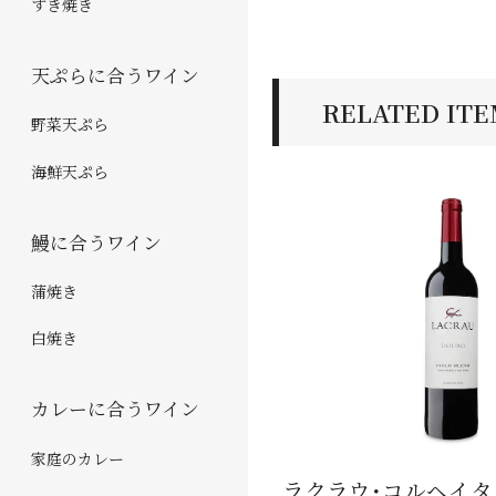
すき焼き
天ぷらに合うワイン
RELATED IT
野菜天ぷら
海鮮天ぷら
鰻に合うワイン
蒲焼き
白焼き
カレーに合うワイン
家庭のカレー
ラクラウ･コルヘイタ･