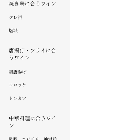
焼き鳥に合うワイン
タレ派
塩派
唐揚げ・フライに合
うワイン
鶏唐揚げ
コロッケ
トンカツ
中華料理に合うワイ
ン
酢豚 エビチリ 油淋鶏