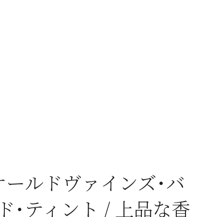
オールドヴァインズ･バ
･ティント / 上品な香