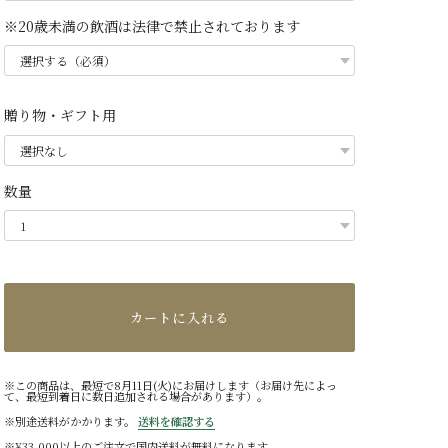
※20歳未満の飲酒は法律で禁止されております
贈り物・ギフト用
数量
カートに入れる
※この商品は、最短で8月11日(火)にお届けします（お届け先によっ
て、最短到着日に数日追加される場合があります）。
※別途送料がかかります。
送料を確認する
※¥33,000以上のご注文で国内送料が無料になります。