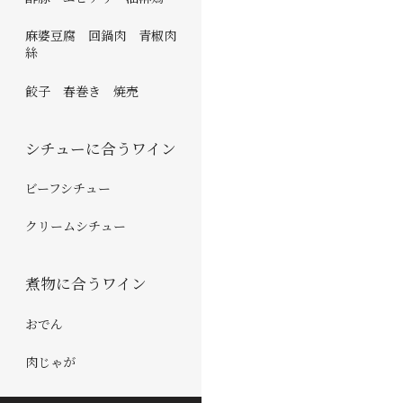
麻婆豆腐 回鍋肉 青椒肉
絲
餃子 春巻き 焼売
シチューに合うワイン
ビーフシチュー
クリームシチュー
煮物に合うワイン
おでん
肉じゃが