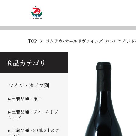
TOP
ラクラウ･オールドヴァインズ･バレルエイジド･
商品カテゴリ
ワイン・タイプ別
▸ 土着品種・単一
▸ 土着品種・フィールドブ
レンド
▸ 土着品種・20種以上のブ