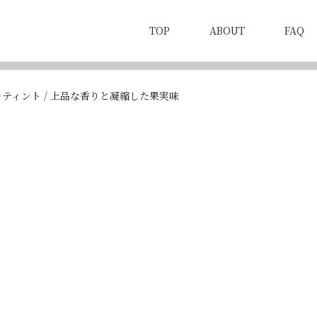
TOP
ABOUT
FAQ
ティント / 上品な香りと凝縮した果実味