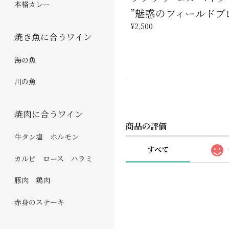
本格カレー
”魅惑のフィールド
¥2,500
焼き魚に合うワイン
海の魚
川の魚
焼肉に合うワイン
商品の評価
牛タン塩 ホルモン
すべて
カルビ ロース ハラミ
豚肉 鶏肉
赤身のステーキ