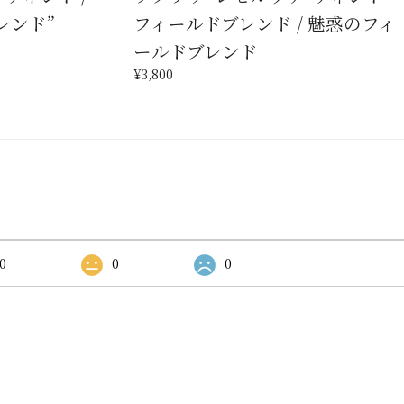
ブレンド”
フィールドブレンド / 魅惑のフィ
ールドブレンド
¥3,800
0
0
0