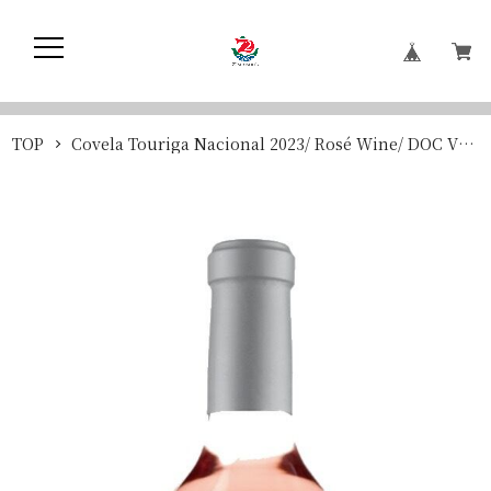
TOP
Covela Touriga Nacional 2023/ Rosé Wine/ DOC Vinho Verde