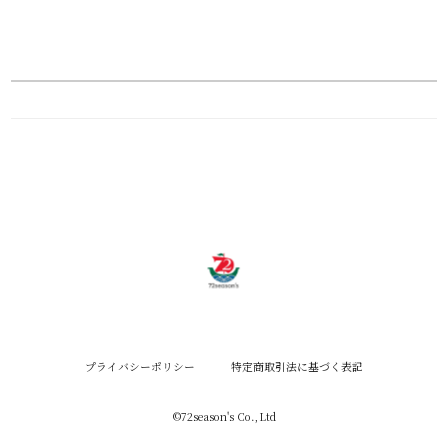
プライバシーポリシー
特定商取引法に基づく表記
©︎72season's Co.,Ltd